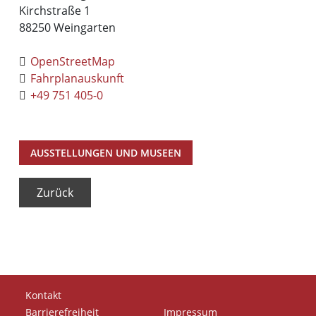
Kirchstraße 1
88250
Weingarten
OpenStreetMap
Fahrplanauskunft
+49 751 405-0
AUSSTELLUNGEN UND MUSEEN
Zurück
Kontakt
Barrierefreiheit
Impressum