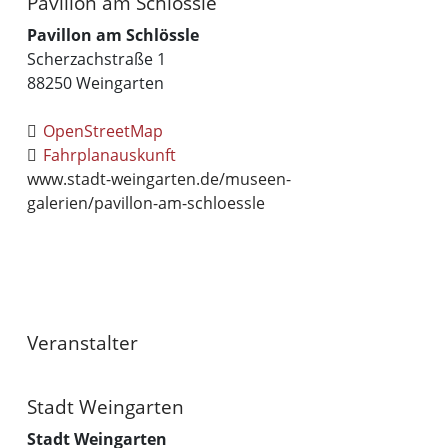
Pavillon am Schlössle
Pavillon am Schlössle
Scherzachstraße 1
88250
Weingarten
OpenStreetMap
Fahrplanauskunft
www.stadt-weingarten.de/museen-
galerien/pavillon-am-schloessle
Veranstalter
Stadt Weingarten
Stadt Weingarten