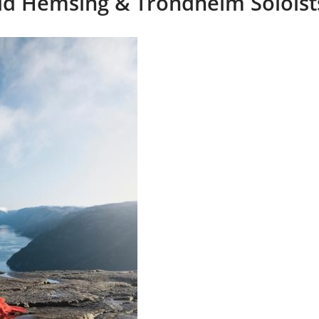
ild Hemsing & Trondheim Soloist