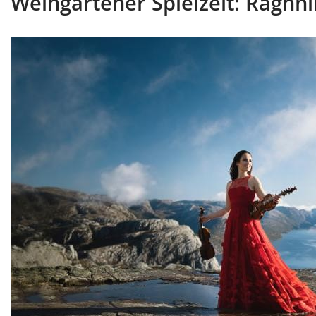
Weingartener Spielzeit: Ragnh