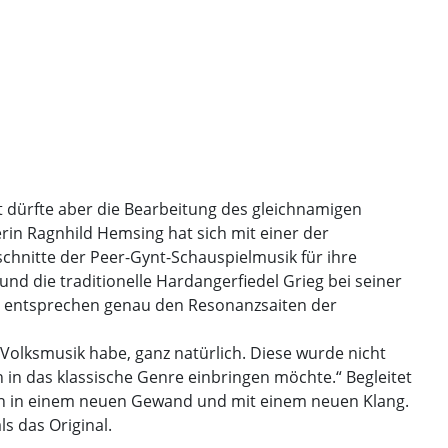
dürfte aber die Bearbeitung des gleichnamigen
rin Ragnhild Hemsing hat sich mit einer der
chnitte der Peer-Gynt-Schauspielmusik für ihre
nd die traditionelle Hardangerfiedel Grieg bei seiner
s entsprechen genau den Resonanzsaiten der
r Volksmusik habe, ganz natürlich. Diese wurde nicht
ich in das klassische Genre einbringen möchte.“ Begleitet
nun in einem neuen Gewand und mit einem neuen Klang.
s das Original.