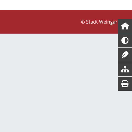
© Stadt Weingarten